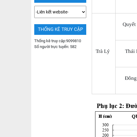
Quyết
THỐNG KÊ TRUY CẬP
Thống kê truy cập:
9099810
Số người trực tuyến:
582
Trà Lý
Thái 
Đông