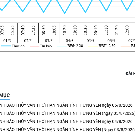
ĐÀI
 MỤC
ẢNH BÁO THỦY VĂN THỜI HẠN NGẮN TỈNH HƯNG YÊN ngày 06/8/2026
ẢNH BÁO THỦY VĂN THỜI HẠN NGẮN TỈNH HƯNG YÊN (ngày 05/8/2026
ẢNH BÁO THỦY VĂN THỜI HẠN NGẮN TỈNH HƯNG YÊN ngày 04/8/2026
ẢNH BÁO THỦY VĂN THỜI HẠN NGẮN TỈNH HƯNG YÊN (Ngày 03/8/2026