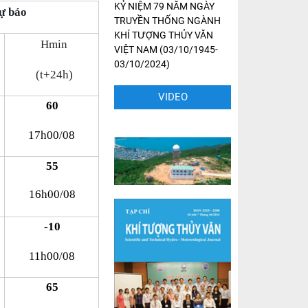
KỶ NIỆM 79 NĂM NGÀY
ự báo
TRUYỀN THỐNG NGÀNH
KHÍ TƯỢNG THỦY VĂN
Hmin
VIỆT NAM (03/10/1945-
03/10/2024)
(t+24h)
VIDEO
60
17h00/08
55
16h00/08
-10
11h00/08
65