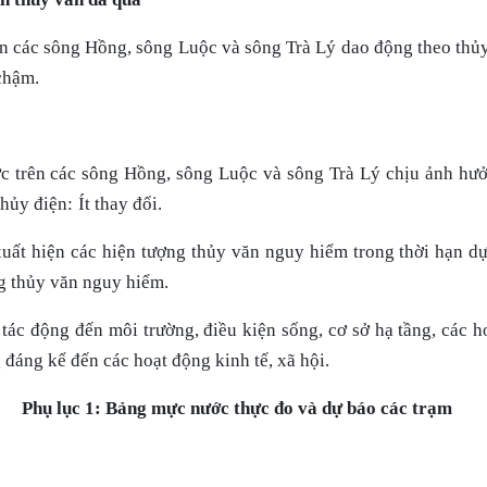
sông Hồng, sông Luộc và sông Trà Lý dao động theo thủy tr
chậm.
 trên các sông Hồng, sông Luộc và sông Trà Lý chịu ảnh hưở
thủy điện:
Ít thay đổi.
uất hiện các hiện tượng thủy văn nguy hiểm trong thời hạn d
ng thủy văn nguy hiểm.
tác động đến môi trường, điều kiện sống, cơ sở hạ tầng, các h
đáng kể đến các hoạt động kinh tế, xã hội.
Phụ lục 1: Bảng mực nước thực đo và dự báo các trạm