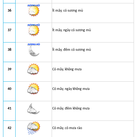
36
Ít mây, có sương mù
37
Ít mây, ngày có sương mù
38
Ít mây, đêm có sương mù
39
Có mây, không mưa
40
Có mây, ngày không mưa
41
Có mây, đêm không mưa
42
Có mây, có mưa rào