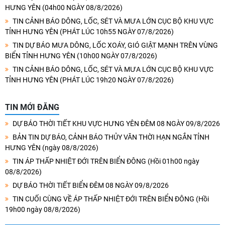
HƯNG YÊN (04h00 NGÀY 08/8/2026)
TIN CẢNH BÁO DÔNG, LỐC, SÉT VÀ MƯA LỚN CỤC BỘ KHU VỰC
TỈNH HƯNG YÊN (PHÁT LÚC 10h55 NGÀY 07/8/2026)
TIN DỰ BÁO MƯA DÔNG, LỐC XOÁY, GIÓ GIẬT MẠNH TRÊN VÙNG
BIỂN TỈNH HƯNG YÊN (10h00 NGÀY 07/8/2026)
TIN CẢNH BÁO DÔNG, LỐC, SÉT VÀ MƯA LỚN CỤC BỘ KHU VỰC
TỈNH HƯNG YÊN (PHÁT LÚC 19h20 NGÀY 07/8/2026)
TIN MỚI ĐĂNG
DỰ BÁO THỜI TIẾT KHU VỰC HƯNG YÊN ĐÊM 08 NGÀY 09/8/2026
BẢN TIN DỰ BÁO, CẢNH BÁO THỦY VĂN THỜI HẠN NGẮN TỈNH
HƯNG YÊN (ngày 08/8/2026)
TIN ÁP THẤP NHIỆT ĐỚI TRÊN BIỂN ĐÔNG (Hồi 01h00 ngày
08/8/2026)
DỰ BÁO THỜI TIẾT BIỂN ĐÊM 08 NGÀY 09/8/2026
TIN CUỐI CÙNG VỀ ÁP THẤP NHIỆT ĐỚI TRÊN BIỂN ĐÔNG (Hồi
19h00 ngày 08/8/2026)