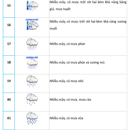
Nhiều mây, có mưa; trời rét hại kèm khả năng băng
55
giá, mưa tuyết
Nhiều mây, có mưa; trời rét hại kèm khả năng sương
56
muối
57
Nhiều mây, có mưa phùn
58
Nhiều mây, có mưa phùn và sương mù
59
Nhiều mây, có mưa nhỏ
60
Nhiều mây, có mưa, mưa rào
61
Nhiều mây, có mưa vừa