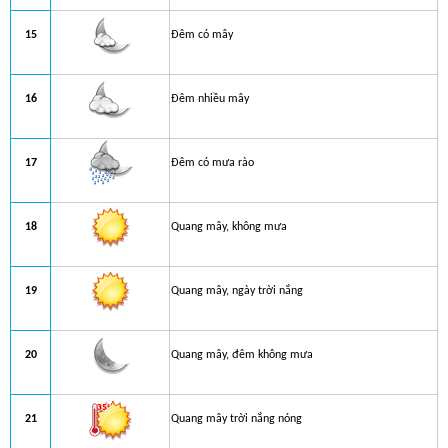
15
Đêm có mây
16
Đêm nhiều mây
17
Đêm có mưa rào
18
Quang mây, không mưa
19
Quang mây, ngày trời nắng
20
Quang mây, đêm không mưa
21
Quang mây trời nắng nóng