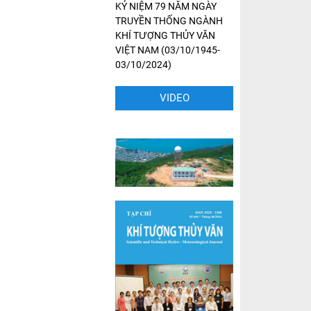
KỶ NIỆM 79 NĂM NGÀY
TRUYỀN THỐNG NGÀNH
KHÍ TƯỢNG THỦY VĂN
VIỆT NAM (03/10/1945-
03/10/2024)
VIDEO