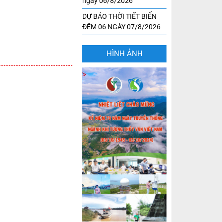
ngày 06/8/2026
DỰ BÁO THỜI TIẾT BIỂN
ĐÊM 06 NGÀY 07/8/2026
HÌNH ẢNH