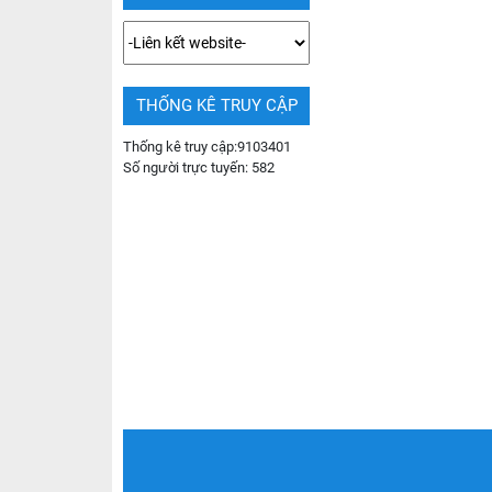
THỐNG KÊ TRUY CẬP
Thống kê truy cập:
9103401
Số người trực tuyến:
582