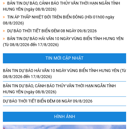
BẢN TIN DỰ BÁO, CẢNH BÁO THỦY VĂN THỜI HẠN NGẮN TỈNH
HƯNG YÊN (ngày 08/8/2026)
TIN ÁP THẤP NHIỆT ĐỚI TRÊN BIỂN ĐÔNG (Hồi 01h00 ngày
08/8/2026)
DỰ BÁO THỜI TIẾT BIỂN ĐÊM 08 NGÀY 09/8/2026
BẢN TIN DỰ BÁO HẢI VĂN 10 NGÀY VÙNG BIỂN TỈNH HƯNG YÊN
(Từ 08/8/2026 đến 17/8/2026)
TIN MỚI CẬP NHẬT
BẢN TIN DỰ BÁO HẢI VĂN 10 NGÀY VÙNG BIỂN TỈNH HƯNG YÊN (Từ
08/8/2026 đến 17/8/2026)
BẢN TIN DỰ BÁO, CẢNH BÁO THỦY VĂN THỜI HẠN NGẮN TỈNH
HƯNG YÊN (ngày 08/8/2026)
DỰ BÁO THỜI TIẾT BIỂN ĐÊM 08 NGÀY 09/8/2026
HÌNH ẢNH