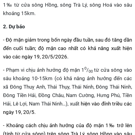
1‰ từ cửa sông Hồng, sông Trà Lý, sông Hoá vào sâu
khoảng 15km.
2.
Dự báo
- Độ mặn giảm trong bốn ngày đầu tuần, sau đó tăng dần
đến cuối tuần; độ mặn cao nhất có khả năng xuất hiện
vào các ngày 19, 20/5/2026.
0
-
Phạm vi chịu ảnh hưởng độ mặn 1
/
từ cửa sông vào
00
sâu khoảng 10-15km (có khả năng ảnh hưởng đến các
xã Đông Thuỵ Anh, Thái Thụy, Thái Ninh, Đông Thái Ninh,
Đông Tiền Hải, Đồng Châu, Nam Cường, Hưng Phú, Tiền
Hải, Lê Lợi, Nam Thái Ninh…), xuất
hiện vào đỉnh triều các
ngày 19, 20/5.
- Khoảng cách chịu ảnh hưởng của độ mặn 1‰
trở lên
(tính từ cửa sông) trên sông Trà Lý, sông Hồng vào sâu