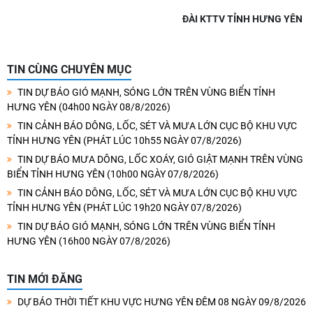
ĐÀI KTTV TỈNH HƯNG YÊN
TIN CÙNG CHUYÊN MỤC
TIN DỰ BÁO GIÓ MẠNH, SÓNG LỚN TRÊN VÙNG BIỂN TỈNH
HƯNG YÊN (04h00 NGÀY 08/8/2026)
TIN CẢNH BÁO DÔNG, LỐC, SÉT VÀ MƯA LỚN CỤC BỘ KHU VỰC
TỈNH HƯNG YÊN (PHÁT LÚC 10h55 NGÀY 07/8/2026)
TIN DỰ BÁO MƯA DÔNG, LỐC XOÁY, GIÓ GIẬT MẠNH TRÊN VÙNG
BIỂN TỈNH HƯNG YÊN (10h00 NGÀY 07/8/2026)
TIN CẢNH BÁO DÔNG, LỐC, SÉT VÀ MƯA LỚN CỤC BỘ KHU VỰC
TỈNH HƯNG YÊN (PHÁT LÚC 19h20 NGÀY 07/8/2026)
TIN DỰ BÁO GIÓ MẠNH, SÓNG LỚN TRÊN VÙNG BIỂN TỈNH
HƯNG YÊN (16h00 NGÀY 07/8/2026)
TIN MỚI ĐĂNG
DỰ BÁO THỜI TIẾT KHU VỰC HƯNG YÊN ĐÊM 08 NGÀY 09/8/2026