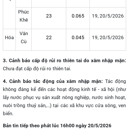
Phúc
23
0.065
19, 20/5/2026
Khê
Vân
Hóa
22
0.045
19, 20/5/2026
Cù
3. Cảnh báo cấp độ rủi ro thiên tai d
o
xâm nhập mặn
:
Chưa đạt c
ấp độ rủi ro
thiên tai.
4. Cảnh báo tác động của xâm nhập mặn:
Tác động
không đáng kể đến các hoạt động kinh tế - xã hội (như
lấy nước phục vụ
sản xuất nông nghiệp,
nước sinh hoạt
,
nuôi trồng thuỷ sản,...)
tại
các xã khu vực cửa sông, ven
biển
.
Bản tin tiếp theo phát lúc 16h00 ngày 20/5/2026