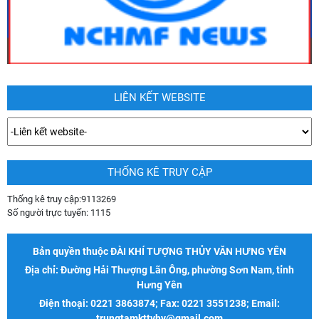
LIÊN KẾT WEBSITE
THỐNG KÊ TRUY CẬP
Thống kê truy cập:
9113269
Số người trực tuyến:
1115
Bản quyền thuộc ĐÀI KHÍ TƯỢNG THỦY VĂN HƯNG YÊN
Địa chỉ: Đường Hải Thượng Lãn Ông, phường Sơn Nam, tỉnh
Hưng Yên
Điện thoại: 0221 3863874; Fax: 0221 3551238; Email:
trungtamkttvhy@gmail.com