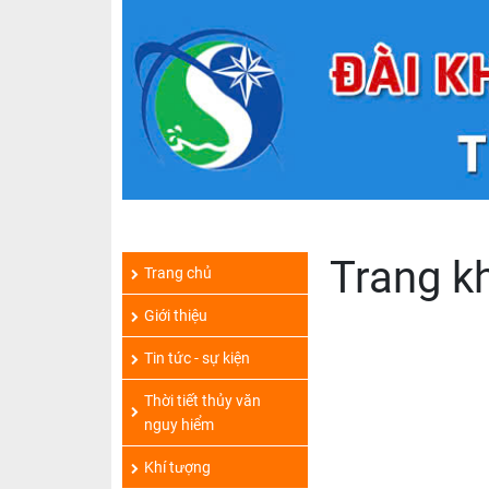
Trang kh
Trang chủ
Giới thiệu
Tin tức - sự kiện
Thời tiết thủy văn
nguy hiểm
Khí tượng