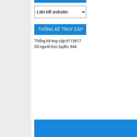
THỐNG KÊ TRUY CẬP
Thống kê truy cập:
9115617
Số người trực tuyến:
944