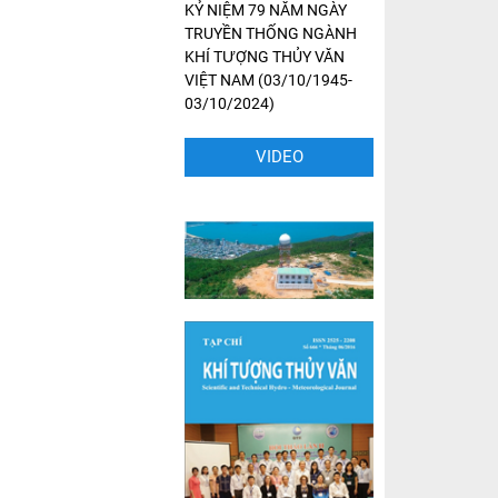
KỶ NIỆM 79 NĂM NGÀY
TRUYỀN THỐNG NGÀNH
KHÍ TƯỢNG THỦY VĂN
VIỆT NAM (03/10/1945-
03/10/2024)
VIDEO