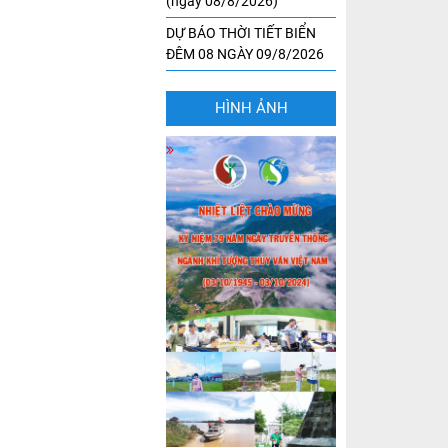
(ngày 08/8/2026)
DỰ BÁO THỜI TIẾT BIỂN
ĐÊM 08 NGÀY 09/8/2026
HÌNH ẢNH