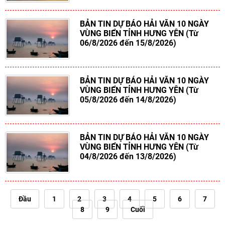
BẢN TIN DỰ BÁO HẢI VĂN 10 NGÀY
VÙNG BIỂN TỈNH HƯNG YÊN (Từ
06/8/2026 đến 15/8/2026)
BẢN TIN DỰ BÁO HẢI VĂN 10 NGÀY
VÙNG BIỂN TỈNH HƯNG YÊN (Từ
05/8/2026 đến 14/8/2026)
BẢN TIN DỰ BÁO HẢI VĂN 10 NGÀY
VÙNG BIỂN TỈNH HƯNG YÊN (Từ
04/8/2026 đến 13/8/2026)
Đầu
1
2
3
4
5
6
7
8
9
Cuối