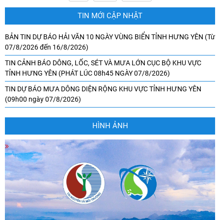
TIN MỚI CẬP NHẬT
BẢN TIN DỰ BÁO HẢI VĂN 10 NGÀY VÙNG BIỂN TỈNH HƯNG YÊN (Từ
07/8/2026 đến 16/8/2026)
TIN CẢNH BÁO DÔNG, LỐC, SÉT VÀ MƯA LỚN CỤC BỘ KHU VỰC
TỈNH HƯNG YÊN (PHÁT LÚC 08h45 NGÀY 07/8/2026)
TIN DỰ BÁO MƯA DÔNG DIỆN RỘNG KHU VỰC TỈNH HƯNG YÊN
(09h00 ngày 07/8/2026)
HÌNH ẢNH