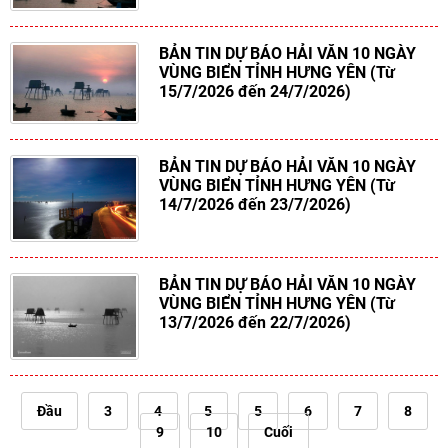
BẢN TIN DỰ BÁO HẢI VĂN 10 NGÀY
VÙNG BIỂN TỈNH HƯNG YÊN (Từ
15/7/2026 đến 24/7/2026)
BẢN TIN DỰ BÁO HẢI VĂN 10 NGÀY
VÙNG BIỂN TỈNH HƯNG YÊN (Từ
14/7/2026 đến 23/7/2026)
BẢN TIN DỰ BÁO HẢI VĂN 10 NGÀY
VÙNG BIỂN TỈNH HƯNG YÊN (Từ
13/7/2026 đến 22/7/2026)
Đầu
3
4
5
5
6
7
8
9
10
Cuối